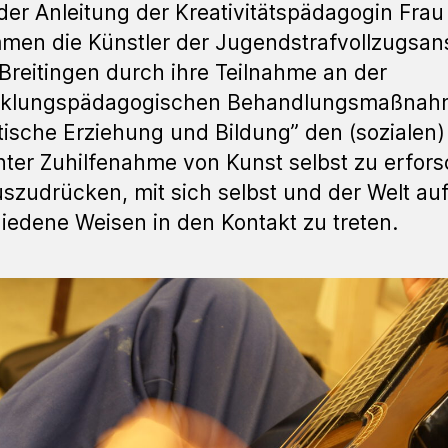
der Anleitung der Kreativitätspädagogin Frau
en die Künstler der Jugendstrafvollzugsans
Breitingen durch ihre Teilnahme an der
cklungspädagogischen Behandlungsmaßna
tische Erziehung und Bildung” den (sozialen
nter Zuhilfenahme von Kunst selbst zu erfor
szudrücken, mit sich selbst und der Welt au
iedene Weisen in den Kontakt zu treten.