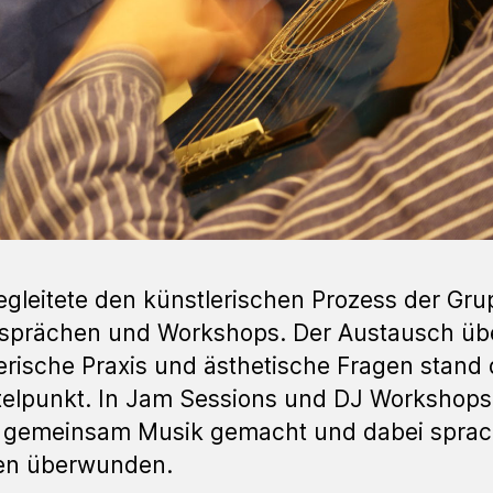
egleitete den künstlerischen Prozess der Gr
esprächen und Workshops. Der Austausch üb
erische Praxis und ästhetische Fragen stand 
telpunkt. In Jam Sessions und DJ Workshops
 gemeinsam Musik gemacht und dabei sprac
en überwunden.