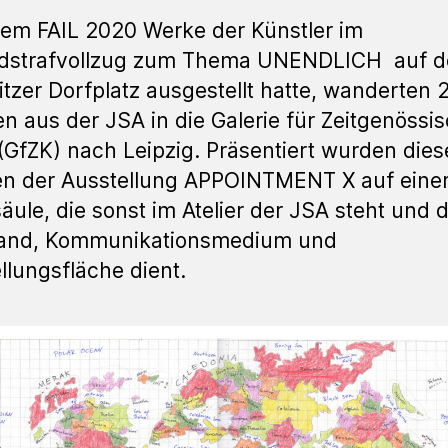
m FAIL 2020 Werke der Künstler im
dstrafvollzug zum Thema UNENDLICH auf 
itzer Dorfplatz ausgestellt hatte, wanderten 
en aus der JSA in die Galerie für Zeitgenössi
(GfZK) nach Leipzig. Präsentiert wurden dies
n der Ausstellung APPOINTMENT X auf eine
säule, die sonst im Atelier der JSA steht und d
and, Kommunikationsmedium und
llungsfläche dient.