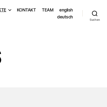
KTE
KONTAKT
TEAM
english
deutsch
Suchen
S